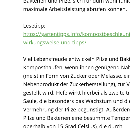
Bakterien und Pilze, sich rundum wohl fühl
maximale Arbeitsleistung abrufen können.
Lesetipp:
https://gartentipps.info/kompostbeschleuni
wirkungsweise-und-tipps/
Viel Lebensfreude entwickeln Pilze und Bak
Komposthaufen, wenn ihnen genügend Na
(meist in Form von Zucker oder Melasse, e
Nebenprodukt der Zuckerherstellung), zur 
gestellt wird. Hefe wirkt hierbei als zweite 
Säule, die besonders das Wachstum und di
Vermehrung der Pilze begünstigt. Außerde
Pilze und Bakterien eine bestimmte Temper
oberhalb von 15 Grad Celsius), die durch