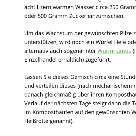
acht Litern warmen Wasser circa 250 Gra
oder 500 Gramm Zucker einzumischen.
Um das Wachstum der gewünschten Pilze 
unterstützen, wird noch ein Würfel Hefe od
alternativ auch sogenannter
Wurmhumus
(
Einzelhandel erhältlich) zugeführt.
Lassen Sie dieses Gemisch circa eine Stund
und verteilen dieses (nach mechanischem 
danach gleichmäßig über ihren Kompostha
Verlauf der nächsten Tage steigt dann die 
im Komposthaufen auf den gewünschten W
Heißrotte genannt).