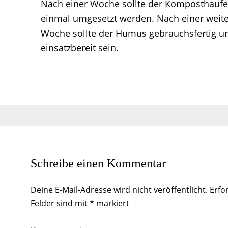
Nach einer Woche sollte der Komposthauf
einmal umgesetzt werden. Nach einer weit
Woche sollte der Humus gebrauchsfertig u
einsatzbereit sein.
Leser-
Interaktionen
Schreibe einen Kommentar
Deine E-Mail-Adresse wird nicht veröffentlicht.
Erfo
Felder sind mit
*
markiert