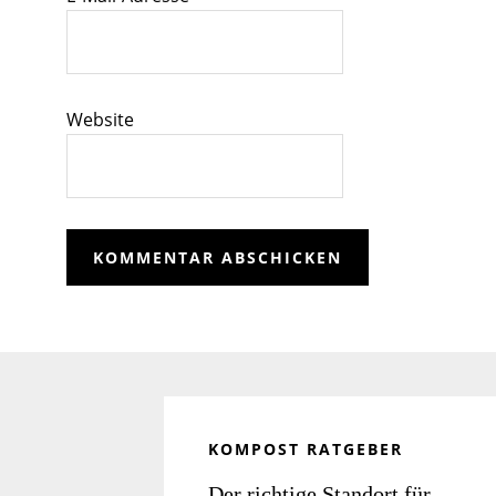
Website
Seitenspalte
KOMPOST RATGEBER
Der richtige Standort für