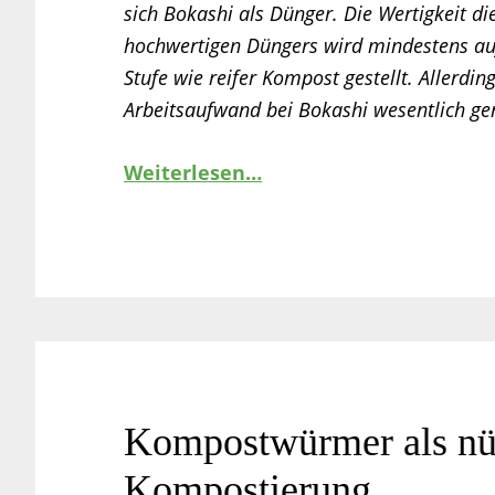
sich Bokashi als Dünger. Die Wertigkeit di
hochwertigen Düngers wird mindestens auf
Stufe wie reifer Kompost gestellt. Allerding
Arbeitsaufwand bei Bokashi wesentlich ger
Weiterlesen…
Kompostwürmer als nütz
Kompostierung