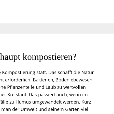
haupt kompostieren?
 Kompostierung statt. Das schafft die Natur
cht erforderlich. Bakterien, Bodenlebewesen
ene Pflanzenteile und Laub zu wertvollen
her Kreislauf. Das passiert auch, wenn im
fälle zu Humus umgewandelt werden. Kurz
n man der Umwelt und seinem Garten viel