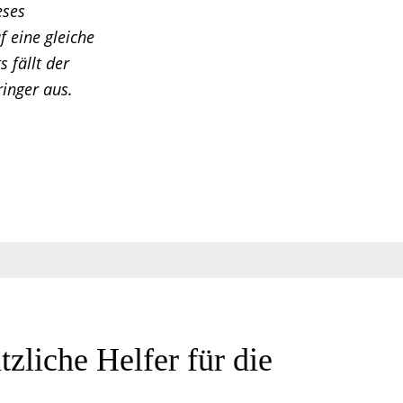
eses
 eine gleiche
s fällt der
inger aus.
liche Helfer für die