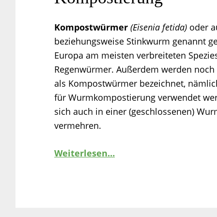
Kompostwürmer
(Eisenia fetida)
oder a
beziehungsweise Stinkwurm genannt ge
Europa am meisten verbreiteten Spezie
Regenwürmer. Außerdem werden noch 
als Kompostwürmer bezeichnet, nämlich 
für Wurmkompostierung verwendet we
sich auch in einer (geschlossenen) Wu
vermehren.
Weiterlesen…