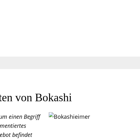
ten von Bokashi
um einen Begriff
rmentiertes
ebot befindet